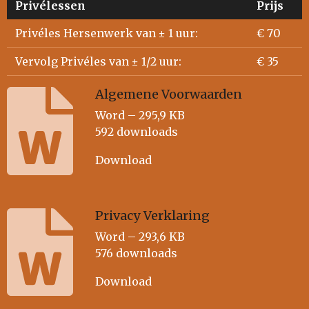
Privélessen
Prijs
Privéles Hersenwerk van ± 1 uur:
€ 70
Vervolg Privéles van ± 1/2 uur:
€ 35
Algemene Voorwaarden
Word – 295,9 KB
592 downloads
Download
Privacy Verklaring
Word – 293,6 KB
576 downloads
Download