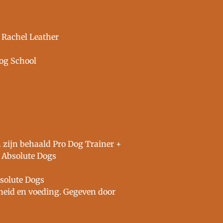
 Rachel Leather
Dog School
 zijn behaald Pro Dog Trainer +
 Absolute Dogs
bsolute Dogs
dheid en voeding. Gegeven door