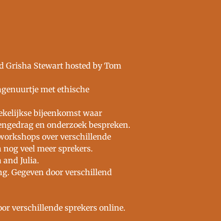
nd Grisha Stewart hosted by Tom
agenuurtje met ethische
wekelijkse bijeenkomst waar
dengedrag en onderzoek bespreken.
 workshops over verschillende
 nog veel meer sprekers.
and Julia.
ng. Gegeven door verschillend
or verschillende sprekers online.