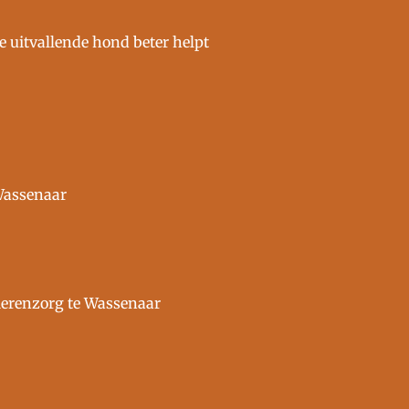
 uitvallende hond beter helpt
 Wassenaar
Dierenzorg te Wassenaar