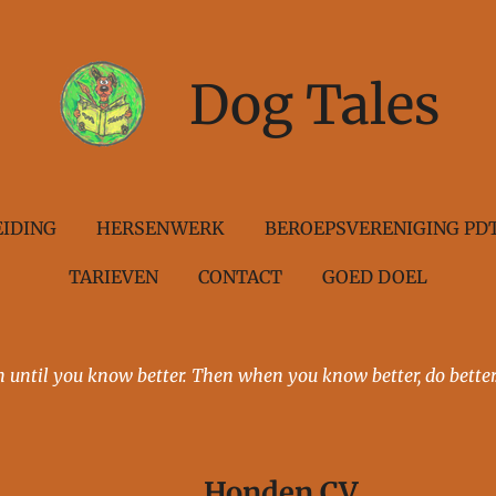
Dog Tales
IDING
HERSENWERK
BEROEPSVERENIGING PD
TARIEVEN
CONTACT
GOED DOEL
u know better. Then when you know better, do better
en CV