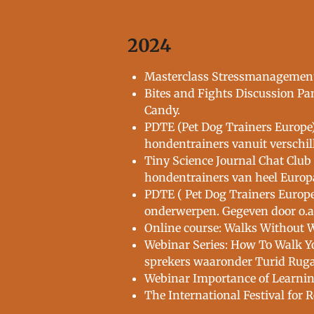
2024
Masterclass Stressmanagement 
Bites and Fights Discussion Pa
Candy.
PDTE (Pet Dog Trainers Europe
hondentrainers vanuit verschil
Tiny Science Journal Chat Club
hondentrainers van heel Europ
PDTE ( Pet Dog Trainers Europe
onderwerpen. Gegeven door o.a.
Online course: Walks Without W
Webinar Series: How To Walk Yo
sprekers waaronder Turid Rugaa
Webinar Importance of Learnin
The International Festival for