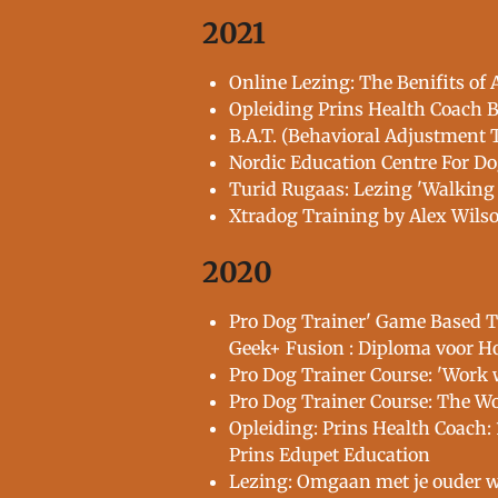
2021
Online Lezing: The Benifits of
Opleiding Prins Health Coach 
B.A.T. (Behavioral Adjustment 
Nordic Education Centre For Do
Turid Rugaas: Lezing 'Walking
Xtradog Training by Alex Wils
2020
Pro Dog Trainer' Game Based Tr
Geek+ Fusion : Diploma voor 
Pro Dog Trainer Course: 'Work 
Pro Dog Trainer Course: The Wo
Opleiding: Prins Health Coach:
Prins Edupet Education
Lezing: Omgaan met je ouder 