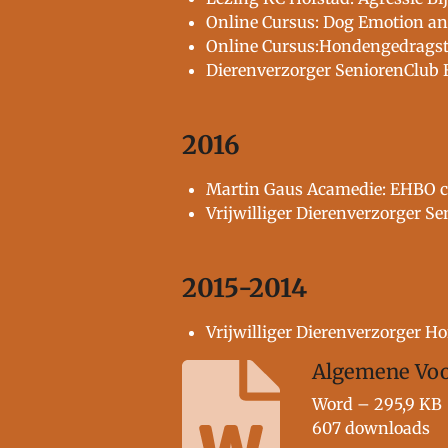
Online Cursus: Dog Emotion an
Online Cursus:Hondengedragsth
Dierenverzorger SeniorenClub 
2016
Martin Gaus Acamedie: EHBO c
Vrijwilliger Dierenverzorger S
2015-2014
Vrijwilliger Dierenverzorger H
Algemene Vo
Word – 295,9 KB
607 downloads