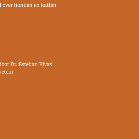
l over honden en katten
oor Dr. Esteban Rivas
ucteur