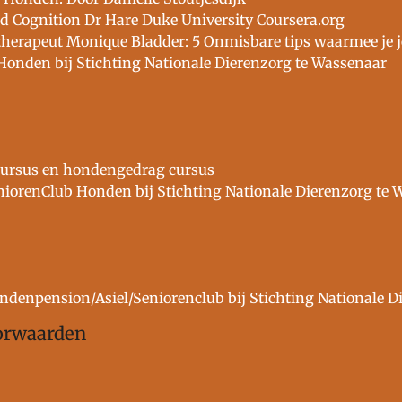
d Cognition Dr Hare Duke University Coursera.org
erapeut Monique Bladder: 5 Onmisbare tips waarmee je je
Honden bij Stichting Nationale Dierenzorg te Wassenaar
ursus en hondengedrag cursus
eniorenClub Honden bij Stichting Nationale Dierenzorg te
ondenpension/Asiel/Seniorenclub bij Stichting Nationale 
orwaarden