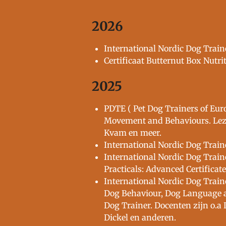
2026
International Nordic Dog Train
Certificaat Butternut Box Nutri
2025
PDTE ( Pet Dog Trainers of Eu
Movement and Behaviours. Lezi
Kvam en meer.
International Nordic Dog Train
International Nordic Dog Train
Practicals: Advanced Certificate
International Nordic Dog Train
Dog Behaviour, Dog Language an
Dog Trainer. Docenten zijn o.a
Dickel en anderen.