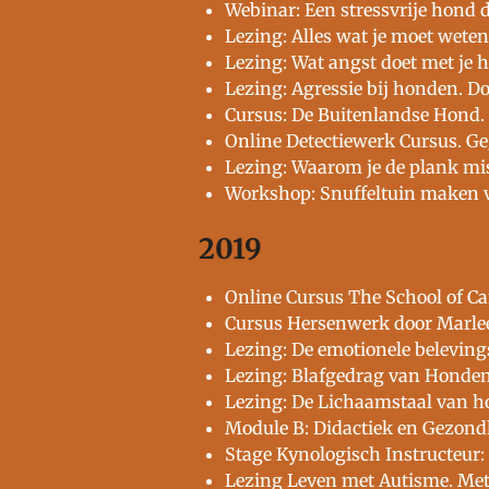
Webinar: Een stressvrije hond 
Lezing: Alles wat je moet wete
Lezing: Wat angst doet met je 
Lezing: Agressie bij honden. D
Cursus: De Buitenlandse Hond.
Online Detectiewerk Cursus. G
Lezing: Waarom je de plank mis
Workshop: Snuffeltuin maken vo
2019
Online Cursus The School of Ca
Cursus Hersenwerk door Marlee
Lezing: De emotionele belevin
Lezing: Blafgedrag van Honden.
Lezing: De Lichaamstaal van 
Module B: Didactiek en Gezond
Stage Kynologisch Instructeu
Lezing Leven met Autisme. Me