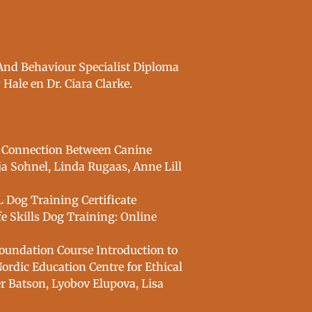
 And Behaviour Specialist Diploma
Hale en Dr. Ciara Clarke.
e Connection Between Canine
a Sohnel, Linda Rugaas, Anne Lill
 Dog Training Certificate
e Skills Dog Training: Online
Foundation Course Introduction to
rdic Education Centre for Ethical
r Batson, Lyobov Elupova, Lisa