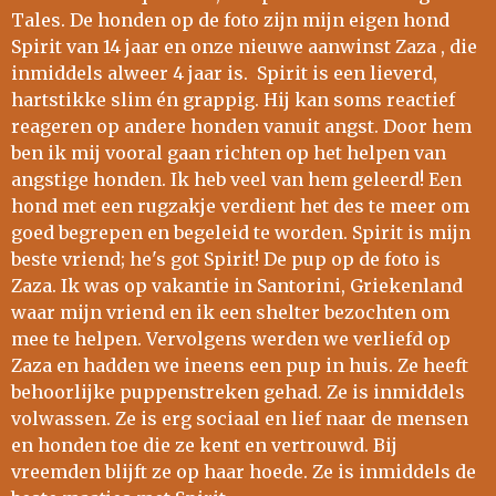
Tales. De honden op de foto zijn mijn eigen hond
Spirit van 14 jaar en onze nieuwe aanwinst Zaza , die
inmiddels alweer 4 jaar is. Spirit is een lieverd,
hartstikke slim én grappig. Hij kan soms reactief
reageren op andere honden vanuit angst. Door hem
ben ik mij vooral gaan richten op het helpen van
angstige honden. Ik heb veel van hem geleerd! Een
hond met een rugzakje verdient het des te meer om
goed begrepen en begeleid te worden. Spirit is mijn
beste vriend; he's got Spirit! De pup op de foto is
Zaza. Ik was op vakantie in Santorini, Griekenland
waar mijn vriend en ik een shelter bezochten om
mee te helpen. Vervolgens werden we verliefd op
Zaza en hadden we ineens een pup in huis. Ze heeft
behoorlijke puppenstreken gehad. Ze is inmiddels
volwassen. Ze is erg sociaal en lief naar de mensen
en honden toe die ze kent en vertrouwd. Bij
vreemden blijft ze op haar hoede. Ze is inmiddels de