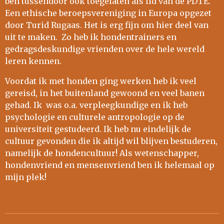
ben tussendoor ook toegelaten als lid van de PDTE.
Een ethische beroepsvereniging in Europa opgezet
door Turid Rugaas. Het is erg fijn om hier deel van
uit te maken. Zo heb ik hondentrainers en
gedragsdeskundige vrienden over de hele wereld
leren kennen.
Voordat ik met honden ging werken heb ik veel
gereisd, in het buitenland gewoond en veel banen
gehad. Ik was o.a. verpleegkundige en ik heb
psychologie en culturele antropologie op de
universiteit gestudeerd. Ik heb nu eindelijk de
cultuur gevonden die ik altijd wil blijven bestuderen,
namelijk de hondencultuur! Als wetenschapper,
hondenvriend en mensenvriend ben ik helemaal op
mijn plek!