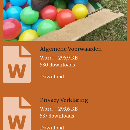
Algemene Voorwaarden
Word – 295,9 KB
530 downloads
Download
Privacy Verklaring
Word – 293,6 KB
537 downloads
Download