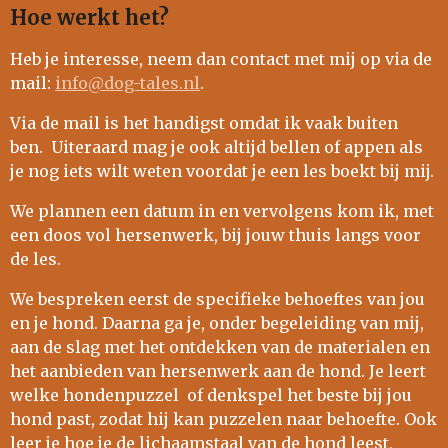
Hoe werkt het?
Heb je interesse, neem dan contact met mij op via de
mail:
info@dog-tales.nl
.
Via de mail is het handigst omdat ik vaak buiten
ben. Uiteraard mag je ook altijd bellen of appen als
je nog iets wilt weten voordat je een les boekt bij mij.
We plannen een datum in en vervolgens kom ik, met
een doos vol hersenwerk, bij jouw thuis langs voor
de les.
We bespreken eerst de specifieke behoeftes van jou
en je hond. Daarna ga je, onder begeleiding van mij,
aan de slag met het ontdekken van de materialen en
het aanbieden van hersenwerk aan de hond. Je leert
welke hondenpuzzel of denkspel het beste bij jou
hond past, zodat hij kan puzzelen naar behoefte. Ook
leer je hoe je de lichaamstaal van de hond leest,